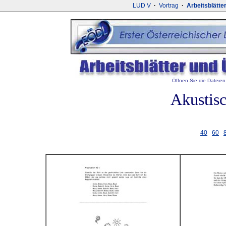
LUD V
·
Vortrag
·
Arbeitsblätte
Öffnen Sie die Dateien 
Akustis
40
60