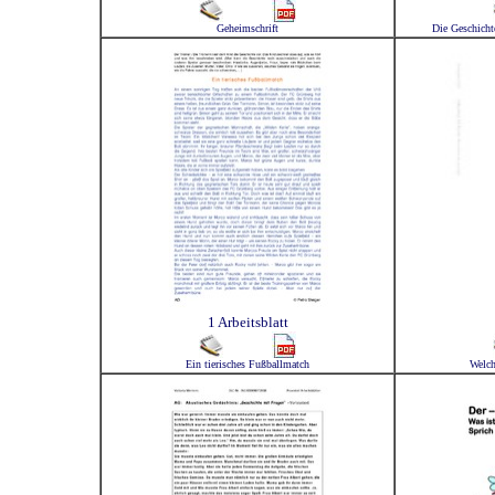
Geheimschrift
Die Geschicht
1 Arbeitsblatt
Ein tierisches Fußballmatch
Welch