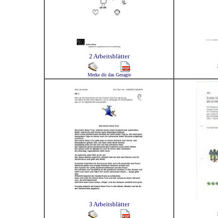
2 Arbeitsblätter
Merke dir das Gesagte
3 Arbeitsblätter